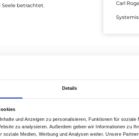
Carl Rog
 Seele betrachtet.
Systemis
Details
RIENCING® (SE)
Cookies
reignis in der Vergangenheit
nhalte und Anzeigen zu personalisieren, Funktionen für soziale
B.:
Website zu analysieren. Außerdem geben wir Informationen zu I
r soziale Medien, Werbung und Analysen weiter. Unsere Partner
tion oder schwere Krankheit,