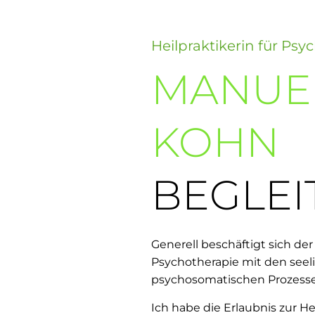
Heilpraktikerin für Psy
MANUE
KOHN
BEGLEIT
Generell beschäftigt sich der 
Psychotherapie mit den seel
psychosomatischen Prozess
Ich habe die Erlaubnis zur Hei