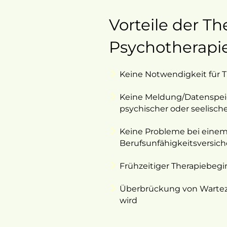
Vorteile der Th
Psychotherapi
Keine Notwendigkeit für T
Keine Meldung/Datenspeic
psychischer oder seelisch
Keine Probleme bei einem
Berufsunfähigkeitsversic
Frühzeitiger Therapiebeg
Überbrückung von Wartezei
wird