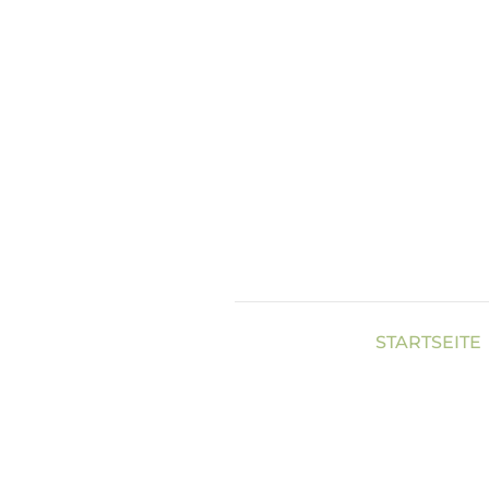
Zum Inhalt springen
STARTSEITE