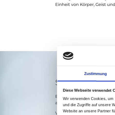
Einheit von Körper, Geist und
Zustimmung
SOMATIC EXPE
Diese Webseite verwendet 
Ein Trauma kann durch ein E
Wir verwenden Cookies, um I
ausgelöst worden sein, wie z.
und die Zugriffe auf unsere 
Website an unsere Partner fü
Verkehrsunfall, Sturz, Opera