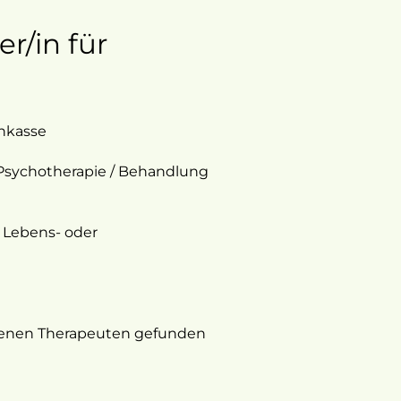
er/in für
enkasse
Psychotherapie / Behandlung
 Lebens- oder
assenen Therapeuten gefunden