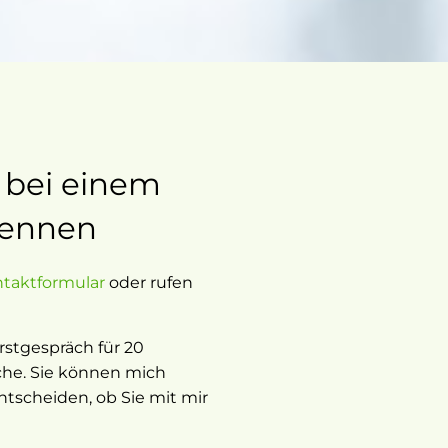
 bei einem
kennen
taktformular
oder rufen
rstgespräch für 20
che. Sie können mich
tscheiden, ob Sie mit mir