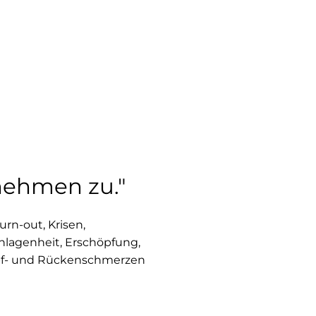
nehmen zu."
rn-out, Krisen,
hlagenheit, Erschöpfung,
Kopf- und Rückenschmerzen