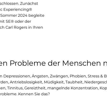
schlossen. Zunächst
ic Experiencing®
 Sommer 2024 begleite
mit SE® oder der
h Carl Rogers in Ihren
hen Probleme der Menschen 
n Depressionen, Ängsten, Zwängen, Phobien, Stress & Bu
n, Antriebslosigkeit, Müdigkeit, Taubheit, Niedergesc
ngen, Tinnitus, Gereiztheit, mangelnde Konzentration, 
robleme. Kennen Sie das?