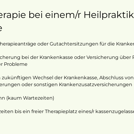
erapie bei einem/r Heilpraktik
e
herapieanträge oder Gutachtersitzungen für die Krank
herung bei der Krankenkasse oder Versicherung über 
er Probleme
 zukünftigen Wechsel der Krankenkasse, Abschluss von
herungen oder sonstigen Krankenzusatzversicherungen
inn (kaum Wartezeiten)
ten bis ein freier Therapieplatz eines/r kassenzugel